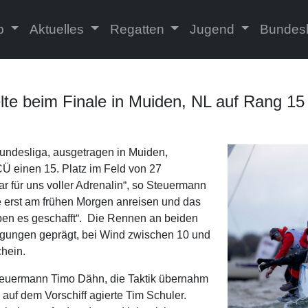
ub
Aktuelles
Regatten
Jugend
Bundes
e beim Finale in Muiden, NL auf Rang 15
undesliga, ausgetragen in Muiden,
Ü einen 15. Platz im Feld von 27
r für uns voller Adrenalin“, so Steuermann
e erst am frühen Morgen anreisen und das
aben es geschafft“. Die Rennen an beiden
gungen geprägt, bei Wind zwischen 10 und
hein.
teuermann Timo Dähn, die Taktik übernahm
auf dem Vorschiff agierte Tim Schuler.