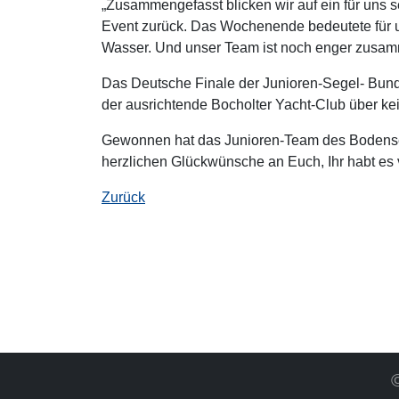
„Zusammengefasst blicken wir auf ein für uns 
Event zurück. Das Wochenende bedeutete für un
Wasser. Und unser Team ist noch enger zusa
Das Deutsche Finale der Junioren-Segel- Bunde
der ausrichtende Bocholter Yacht-Club über kei
Gewonnen hat das Junioren-Team des Bodense
herzlichen Glückwünsche an Euch, Ihr habt es
Zurück